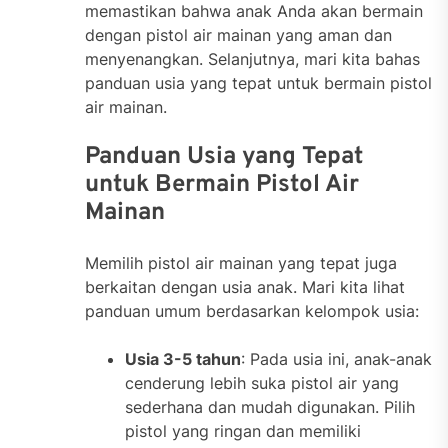
memastikan bahwa anak Anda akan bermain
dengan pistol air mainan yang aman dan
menyenangkan. Selanjutnya, mari kita bahas
panduan usia yang tepat untuk bermain pistol
air mainan.
Panduan Usia yang Tepat
untuk Bermain Pistol Air
Mainan
Memilih pistol air mainan yang tepat juga
berkaitan dengan usia anak. Mari kita lihat
panduan umum berdasarkan kelompok usia:
Usia 3-5 tahun
: Pada usia ini, anak-anak
cenderung lebih suka pistol air yang
sederhana dan mudah digunakan. Pilih
pistol yang ringan dan memiliki