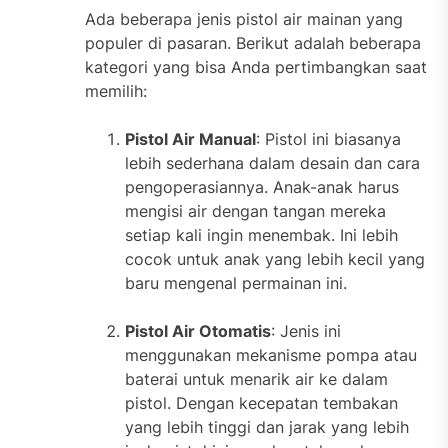
Ada beberapa jenis pistol air mainan yang
populer di pasaran. Berikut adalah beberapa
kategori yang bisa Anda pertimbangkan saat
memilih:
Pistol Air Manual
: Pistol ini biasanya
lebih sederhana dalam desain dan cara
pengoperasiannya. Anak-anak harus
mengisi air dengan tangan mereka
setiap kali ingin menembak. Ini lebih
cocok untuk anak yang lebih kecil yang
baru mengenal permainan ini.
Pistol Air Otomatis
: Jenis ini
menggunakan mekanisme pompa atau
baterai untuk menarik air ke dalam
pistol. Dengan kecepatan tembakan
yang lebih tinggi dan jarak yang lebih