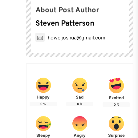
About Post Author
Steven Patterson
howeljoshua@gmail.com
Happy
Sad
Excited
0
%
0
%
0
%
Sleepy
Angry
Surprise