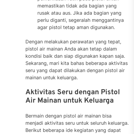
memastikan tidak ada bagian yang
rusak atau aus. Jika ada bagian yang
perlu diganti, segeralah menggantinya
agar pistol tetap aman digunakan.
Dengan melakukan perawatan yang tepat,
pistol air mainan Anda akan tetap dalam
kondisi baik dan siap digunakan kapan saja.
Sekarang, mari kita bahas beberapa aktivitas
seru yang dapat dilakukan dengan pistol air
mainan untuk keluarga.
Aktivitas Seru dengan Pistol
Air Mainan untuk Keluarga
Bermain dengan pistol air mainan bisa
menjadi aktivitas seru untuk seluruh keluarga.
Berikut beberapa ide kegiatan yang dapat