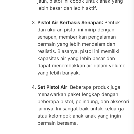
jauh, pistol ini cocok untuk anak yang
lebih besar dan lebih aktif.
Pistol Air Berbasis Senapan
: Bentuk
dan ukuran pistol ini mirip dengan
senapan, memberikan pengalaman
bermain yang lebih mendalam dan
realistis. Biasanya, pistol ini memiliki
kapasitas air yang lebih besar dan
dapat menembakkan air dalam volume
yang lebih banyak.
Set Pistol Air
: Beberapa produk juga
menawarkan paket lengkap dengan
beberapa pistol, pelindung, dan aksesori
lainnya. Ini sangat baik untuk keluarga
atau kelompok anak-anak yang ingin
bermain bersama.