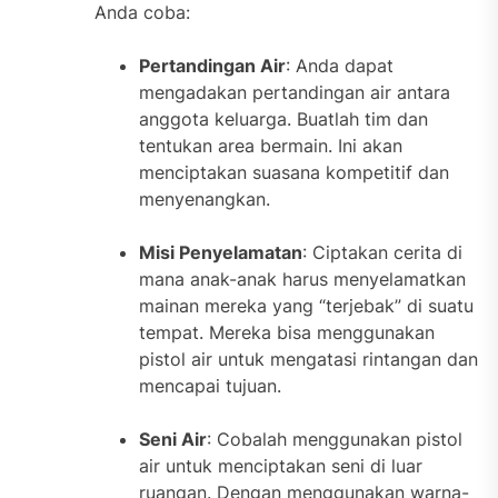
Anda coba:
Pertandingan Air
: Anda dapat
mengadakan pertandingan air antara
anggota keluarga. Buatlah tim dan
tentukan area bermain. Ini akan
menciptakan suasana kompetitif dan
menyenangkan.
Misi Penyelamatan
: Ciptakan cerita di
mana anak-anak harus menyelamatkan
mainan mereka yang “terjebak” di suatu
tempat. Mereka bisa menggunakan
pistol air untuk mengatasi rintangan dan
mencapai tujuan.
Seni Air
: Cobalah menggunakan pistol
air untuk menciptakan seni di luar
ruangan. Dengan menggunakan warna-