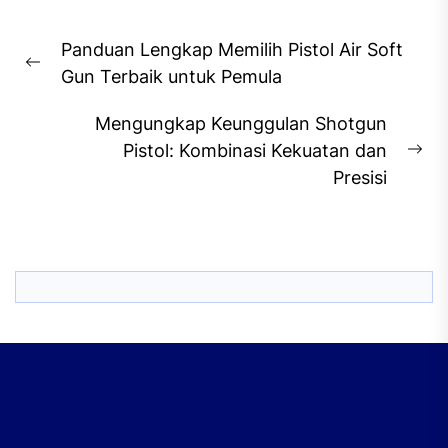
Post
Panduan Lengkap Memilih Pistol Air Soft
navigation
Previous
Gun Terbaik untuk Pemula
post:
Mengungkap Keunggulan Shotgun
Pistol: Kombinasi Kekuatan dan
Ne
Presisi
pos