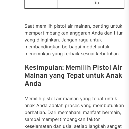
fitur.
Saat memilih pistol air mainan, penting untuk
mempertimbangkan anggaran Anda dan fitur
yang diinginkan. Jangan ragu untuk
membandingkan berbagai model untuk
menemukan yang terbaik sesuai kebutuhan.
Kesimpulan: Memilih Pistol Air
Mainan yang Tepat untuk Anak
Anda
Memilih pistol air mainan yang tepat untuk
anak Anda adalah proses yang membutuhkan
perhatian. Dari memahami manfaat bermain,
sampai mempertimbangkan faktor
keselamatan dan usia, setiap langkah sangat