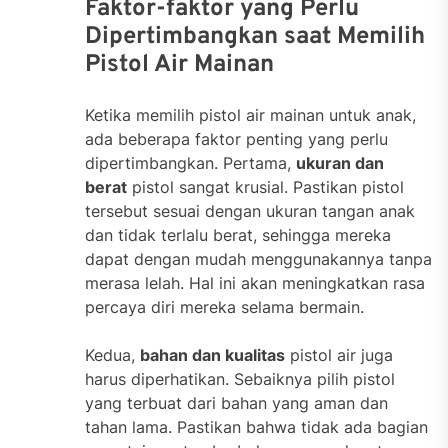
Faktor-faktor yang Perlu
Dipertimbangkan saat Memilih
Pistol Air Mainan
Ketika memilih pistol air mainan untuk anak,
ada beberapa faktor penting yang perlu
dipertimbangkan. Pertama,
ukuran dan
berat
pistol sangat krusial. Pastikan pistol
tersebut sesuai dengan ukuran tangan anak
dan tidak terlalu berat, sehingga mereka
dapat dengan mudah menggunakannya tanpa
merasa lelah. Hal ini akan meningkatkan rasa
percaya diri mereka selama bermain.
Kedua,
bahan dan kualitas
pistol air juga
harus diperhatikan. Sebaiknya pilih pistol
yang terbuat dari bahan yang aman dan
tahan lama. Pastikan bahwa tidak ada bagian