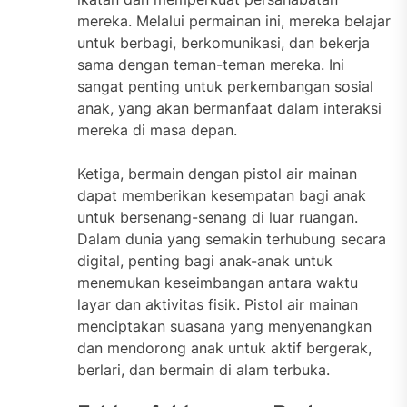
mereka. Melalui permainan ini, mereka belajar
untuk berbagi, berkomunikasi, dan bekerja
sama dengan teman-teman mereka. Ini
sangat penting untuk perkembangan sosial
anak, yang akan bermanfaat dalam interaksi
mereka di masa depan.
Ketiga, bermain dengan pistol air mainan
dapat memberikan kesempatan bagi anak
untuk bersenang-senang di luar ruangan.
Dalam dunia yang semakin terhubung secara
digital, penting bagi anak-anak untuk
menemukan keseimbangan antara waktu
layar dan aktivitas fisik. Pistol air mainan
menciptakan suasana yang menyenangkan
dan mendorong anak untuk aktif bergerak,
berlari, dan bermain di alam terbuka.