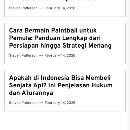
Steven Patterson
February 14, 2026
Cara Bermain Paintball untuk
Pemula: Panduan Lengkap dari
Persiapan hingga Strategi Menang
Steven Patterson
February 14, 2026
Apakah di Indonesia Bisa Membeli
Senjata Api? Ini Penjelasan Hukum
dan Aturannya
Steven Patterson
February 14, 2026