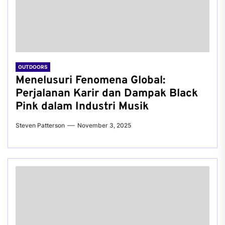
OUTDOORS
Menelusuri Fenomena Global:
Perjalanan Karir dan Dampak Black
Pink dalam Industri Musik
Steven Patterson
November 3, 2025