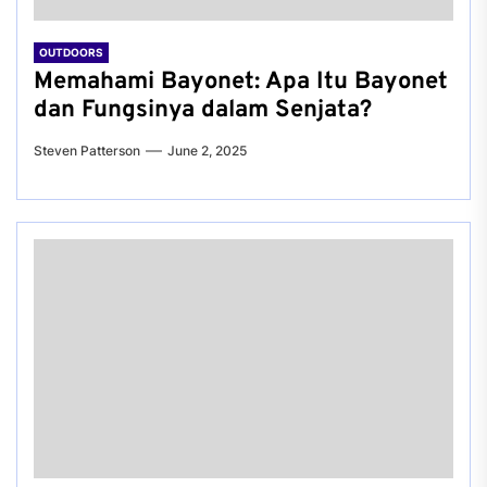
OUTDOORS
Memahami Bayonet: Apa Itu Bayonet
dan Fungsinya dalam Senjata?
Steven Patterson
June 2, 2025