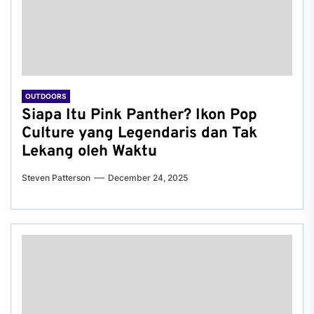
OUTDOORS
Siapa Itu Pink Panther? Ikon Pop
Culture yang Legendaris dan Tak
Lekang oleh Waktu
Steven Patterson
December 24, 2025