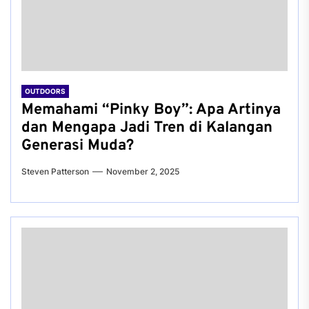
OUTDOORS
Memahami “Pinky Boy”: Apa Artinya
dan Mengapa Jadi Tren di Kalangan
Generasi Muda?
Steven Patterson
November 2, 2025