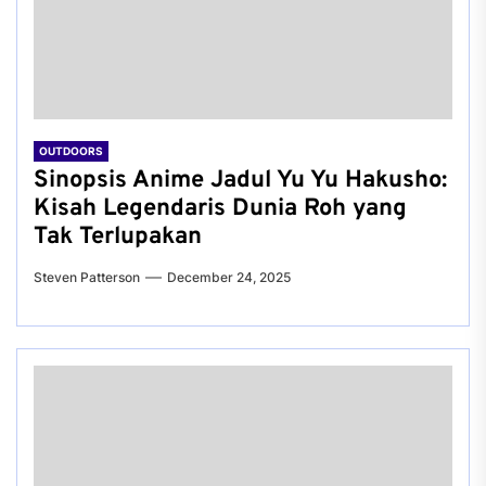
OUTDOORS
Sinopsis Anime Jadul Yu Yu Hakusho:
Kisah Legendaris Dunia Roh yang
Tak Terlupakan
Steven Patterson
December 24, 2025