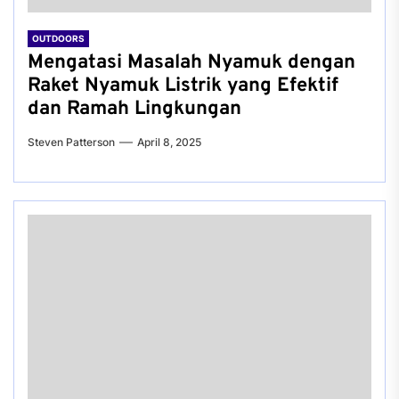
OUTDOORS
Mengatasi Masalah Nyamuk dengan
Raket Nyamuk Listrik yang Efektif
dan Ramah Lingkungan
Steven Patterson
April 8, 2025