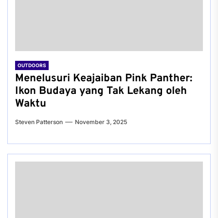
OUTDOORS
Menelusuri Keajaiban Pink Panther:
Ikon Budaya yang Tak Lekang oleh
Waktu
Steven Patterson
November 3, 2025