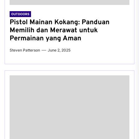
OUTDOORS
Pistol Mainan Kokang: Panduan
Memilih dan Merawat untuk
Permainan yang Aman
Steven Patterson
June 2, 2025