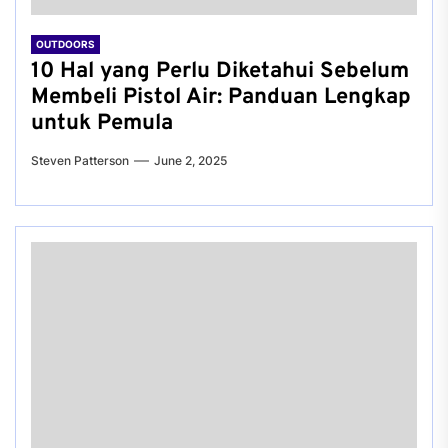
OUTDOORS
10 Hal yang Perlu Diketahui Sebelum
Membeli Pistol Air: Panduan Lengkap
untuk Pemula
Steven Patterson
June 2, 2025