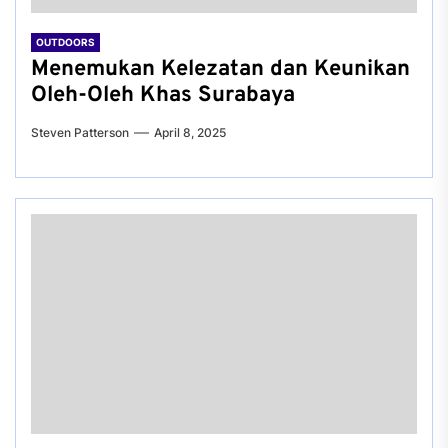
OUTDOORS
Menemukan Kelezatan dan Keunikan
Oleh-Oleh Khas Surabaya
Steven Patterson
April 8, 2025