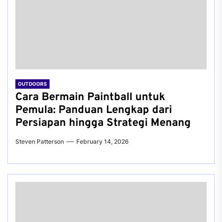
OUTDOORS
Cara Bermain Paintball untuk
Pemula: Panduan Lengkap dari
Persiapan hingga Strategi Menang
Steven Patterson
February 14, 2026