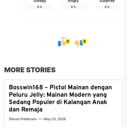
Sleepy
Angry
Surprise
0
%
0
%
0
%
0
0
MORE STORIES
Bosswin168 – Pistol Mainan dengan
Peluru Jelly: Mainan Modern yang
Sedang Populer di Kalangan Anak
dan Remaja
Steven Patterson
May 23, 2026