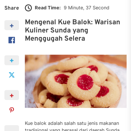
Read Time:
9 Minute, 37 Second
Share
Mengenal Kue Balok: Warisan
Kuliner Sunda yang
Menggugah Selera
Kue balok adalah salah satu jenis makanan
tradisional yang berasal dari daerah Sunda,