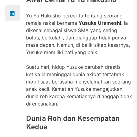
Awal Cerita Yu Yu Hakusho
Yu Yu Hakusho bercerita tentang seorang
remaja nakal bernama
Yusuke Urameshi
. Ia
dikenal sebagai siswa SMA yang sering
bolos, berkelahi, dan dianggap tidak punya
masa depan. Namun, di balik sikap kasarnya,
Yusuke memiliki hati yang baik.
Suatu hari, hidup Yusuke berubah drastis
ketika ia meninggal dunia akibat tertabrak
mobil saat berusaha menyelamatkan seorang
anak kecil. Kematian Yusuke mengejutkan
dunia roh karena kematiannya dianggap tidak
direncanakan.
Dunia Roh dan Kesempatan
Kedua