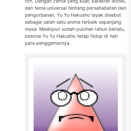
roh. Dengan cerita yang kuat, karakter ikonik,
dan tema universal tentang persahabatan dan
pengorbanan, Yu Yu Hakusho layak disebut
sebagai salah satu anime terbaik sepanjang
masa. Meskipun sudah puluhan tahun berlalu,
pesona Yu Yu Hakusho tetap hidup di hati
para penggemarnya.