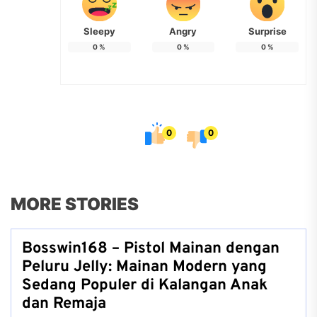
Sleepy
Angry
Surprise
0
%
0
%
0
%
0
0
MORE STORIES
Bosswin168 – Pistol Mainan dengan
Peluru Jelly: Mainan Modern yang
Sedang Populer di Kalangan Anak
dan Remaja