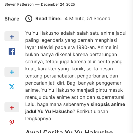
Steven Patterson
December 24, 2025
Read Time:
4 Minute, 51 Second
Share
Yu Yu Hakusho adalah salah satu anime jadul
paling legendaris yang pernah menghiasi
layar televisi pada era 1990-an. Anime ini
bukan hanya dikenal karena pertarungan
serunya, tetapi juga karena alur cerita yang
kuat, karakter yang ikonik, serta pesan
tentang persahabatan, pengorbanan, dan
pencarian jati diri. Bagi banyak penggemar
anime, Yu Yu Hakusho menjadi pintu masuk
menuju dunia anime action dan supernatural.
Lalu, bagaimana sebenarnya
sinopsis anime
jadul Yu Yu Hakusho
? Berikut ulasan
lengkapnya.