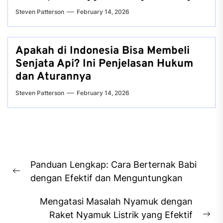
Steven Patterson
February 14, 2026
Apakah di Indonesia Bisa Membeli
Senjata Api? Ini Penjelasan Hukum
dan Aturannya
Steven Patterson
February 14, 2026
Post
Panduan Lengkap: Cara Berternak Babi
navigation
Previous
dengan Efektif dan Menguntungkan
post:
Mengatasi Masalah Nyamuk dengan
Raket Nyamuk Listrik yang Efektif
Ne