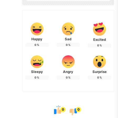
Happy
Sad
Excited
0
%
0
%
0
%
Sleepy
Angry
Surprise
0
%
0
%
0
%
0
0