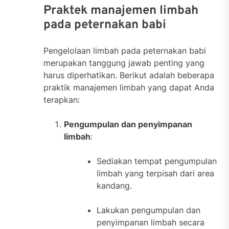
Praktek manajemen limbah
pada peternakan babi
Pengelolaan limbah pada peternakan babi
merupakan tanggung jawab penting yang
harus diperhatikan. Berikut adalah beberapa
praktik manajemen limbah yang dapat Anda
terapkan:
Pengumpulan dan penyimpanan
limbah
:
Sediakan tempat pengumpulan
limbah yang terpisah dari area
kandang.
Lakukan pengumpulan dan
penyimpanan limbah secara