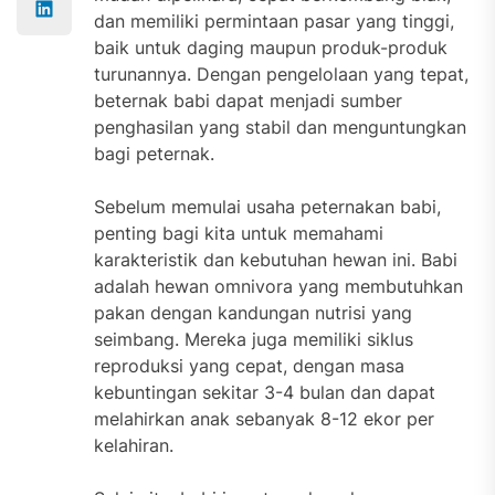
dan memiliki permintaan pasar yang tinggi,
baik untuk daging maupun produk-produk
turunannya. Dengan pengelolaan yang tepat,
beternak babi dapat menjadi sumber
penghasilan yang stabil dan menguntungkan
bagi peternak.
Sebelum memulai usaha peternakan babi,
penting bagi kita untuk memahami
karakteristik dan kebutuhan hewan ini. Babi
adalah hewan omnivora yang membutuhkan
pakan dengan kandungan nutrisi yang
seimbang. Mereka juga memiliki siklus
reproduksi yang cepat, dengan masa
kebuntingan sekitar 3-4 bulan dan dapat
melahirkan anak sebanyak 8-12 ekor per
kelahiran.