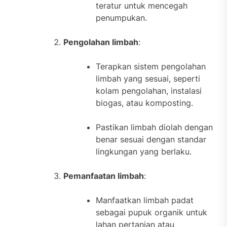
teratur untuk mencegah
penumpukan.
Pengolahan limbah
:
Terapkan sistem pengolahan
limbah yang sesuai, seperti
kolam pengolahan, instalasi
biogas, atau komposting.
Pastikan limbah diolah dengan
benar sesuai dengan standar
lingkungan yang berlaku.
Pemanfaatan limbah
:
Manfaatkan limbah padat
sebagai pupuk organik untuk
lahan pertanian atau