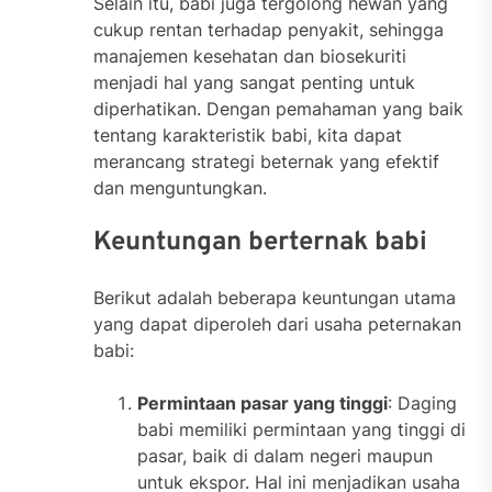
Selain itu, babi juga tergolong hewan yang
cukup rentan terhadap penyakit, sehingga
manajemen kesehatan dan biosekuriti
menjadi hal yang sangat penting untuk
diperhatikan. Dengan pemahaman yang baik
tentang karakteristik babi, kita dapat
merancang strategi beternak yang efektif
dan menguntungkan.
Keuntungan berternak babi
Berikut adalah beberapa keuntungan utama
yang dapat diperoleh dari usaha peternakan
babi:
Permintaan pasar yang tinggi
: Daging
babi memiliki permintaan yang tinggi di
pasar, baik di dalam negeri maupun
untuk ekspor. Hal ini menjadikan usaha