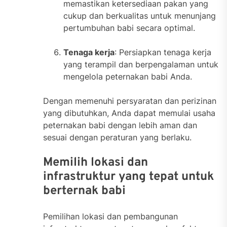
memastikan ketersediaan pakan yang
cukup dan berkualitas untuk menunjang
pertumbuhan babi secara optimal.
Tenaga kerja
: Persiapkan tenaga kerja
yang terampil dan berpengalaman untuk
mengelola peternakan babi Anda.
Dengan memenuhi persyaratan dan perizinan
yang dibutuhkan, Anda dapat memulai usaha
peternakan babi dengan lebih aman dan
sesuai dengan peraturan yang berlaku.
Memilih lokasi dan
infrastruktur yang tepat untuk
berternak babi
Pemilihan lokasi dan pembangunan