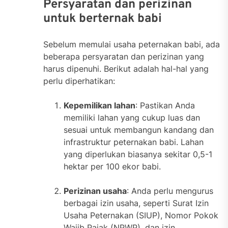
Persyaratan dan perizinan
untuk berternak babi
Sebelum memulai usaha peternakan babi, ada
beberapa persyaratan dan perizinan yang
harus dipenuhi. Berikut adalah hal-hal yang
perlu diperhatikan:
Kepemilikan lahan
: Pastikan Anda
memiliki lahan yang cukup luas dan
sesuai untuk membangun kandang dan
infrastruktur peternakan babi. Lahan
yang diperlukan biasanya sekitar 0,5-1
hektar per 100 ekor babi.
Perizinan usaha
: Anda perlu mengurus
berbagai izin usaha, seperti Surat Izin
Usaha Peternakan (SIUP), Nomor Pokok
Wajib Pajak (NPWP), dan izin