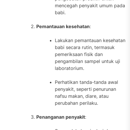
mencegah penyakit umum pada
babi.
Pemantauan kesehatan
:
Lakukan pemantauan kesehatan
babi secara rutin, termasuk
pemeriksaan fisik dan
pengambilan sampel untuk uji
laboratorium.
Perhatikan tanda-tanda awal
penyakit, seperti penurunan
nafsu makan, diare, atau
perubahan perilaku.
Penanganan penyakit
: