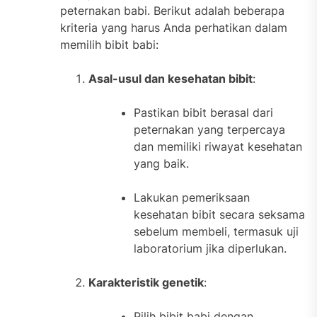
peternakan babi. Berikut adalah beberapa
kriteria yang harus Anda perhatikan dalam
memilih bibit babi:
Asal-usul dan kesehatan bibit
:
Pastikan bibit berasal dari
peternakan yang terpercaya
dan memiliki riwayat kesehatan
yang baik.
Lakukan pemeriksaan
kesehatan bibit secara seksama
sebelum membeli, termasuk uji
laboratorium jika diperlukan.
Karakteristik genetik
:
Pilih bibit babi dengan