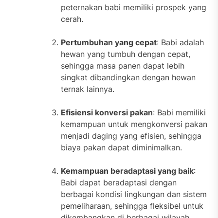
peternakan babi memiliki prospek yang
cerah.
Pertumbuhan yang cepat
: Babi adalah
hewan yang tumbuh dengan cepat,
sehingga masa panen dapat lebih
singkat dibandingkan dengan hewan
ternak lainnya.
Efisiensi konversi pakan
: Babi memiliki
kemampuan untuk mengkonversi pakan
menjadi daging yang efisien, sehingga
biaya pakan dapat diminimalkan.
Kemampuan beradaptasi yang baik
:
Babi dapat beradaptasi dengan
berbagai kondisi lingkungan dan sistem
pemeliharaan, sehingga fleksibel untuk
dikembangkan di berbagai wilayah.