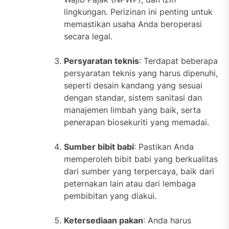
lingkungan. Perizinan ini penting untuk
memastikan usaha Anda beroperasi
secara legal.
Persyaratan teknis
: Terdapat beberapa
persyaratan teknis yang harus dipenuhi,
seperti desain kandang yang sesuai
dengan standar, sistem sanitasi dan
manajemen limbah yang baik, serta
penerapan biosekuriti yang memadai.
Sumber bibit babi
: Pastikan Anda
memperoleh bibit babi yang berkualitas
dari sumber yang terpercaya, baik dari
peternakan lain atau dari lembaga
pembibitan yang diakui.
Ketersediaan pakan
: Anda harus