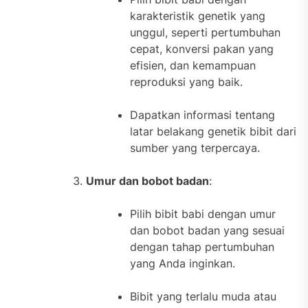
karakteristik genetik yang
unggul, seperti pertumbuhan
cepat, konversi pakan yang
efisien, dan kemampuan
reproduksi yang baik.
Dapatkan informasi tentang
latar belakang genetik bibit dari
sumber yang terpercaya.
Umur dan bobot badan
:
Pilih bibit babi dengan umur
dan bobot badan yang sesuai
dengan tahap pertumbuhan
yang Anda inginkan.
Bibit yang terlalu muda atau